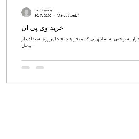
keriomaker
30. 7. 2020
Minut čtení: 1
خرید وی پی ان
امروزه استفاده از vpn برای اتصال به اینترنت زیاد شده است و شما میتوانید با استفاده از این نرمافزار به راحتی به سایتهایی که میخواهید
وصل...